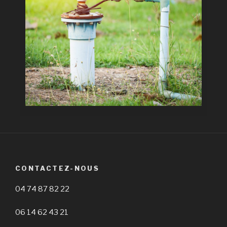
CONTACTEZ-NOUS
04 74 87 82 22
06 14 62 43 21