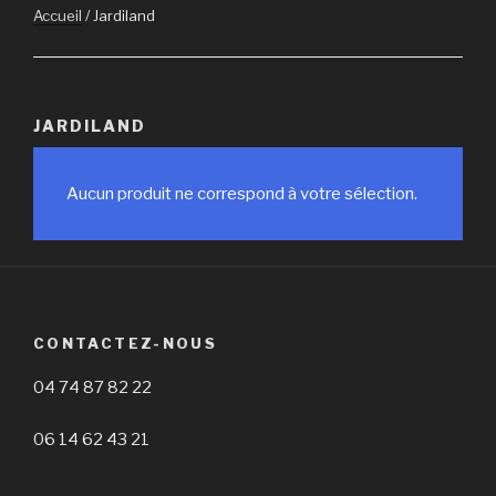
Accueil
/ Jardiland
JARDILAND
Aucun produit ne correspond à votre sélection.
CONTACTEZ-NOUS
04 74 87 82 22
06 14 62 43 21