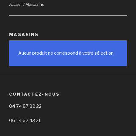
Accueil
/ Magasins
MAGASINS
Aucun produit ne correspond à votre sélection.
CONTACTEZ-NOUS
04 74 87 82 22
06 14 62 43 21